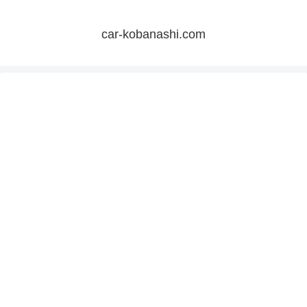
car-kobanashi.com