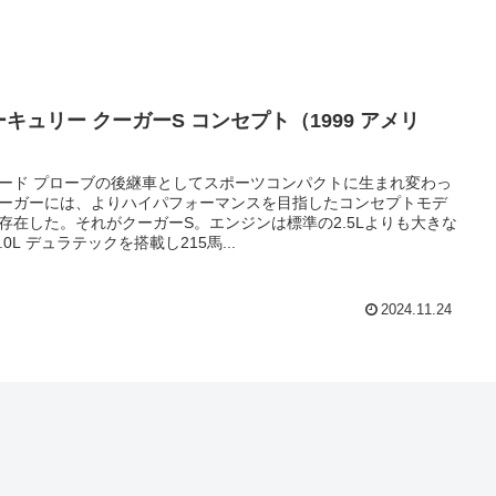
ーキュリー クーガーS コンセプト（1999 アメリ
）
ード プローブの後継車としてスポーツコンパクトに生まれ変わっ
ーガーには、よりハイパフォーマンスを目指したコンセプトモデ
存在した。それがクーガーS。エンジンは標準の2.5Lよりも大きな
3.0L デュラテックを搭載し215馬...
2024.11.24