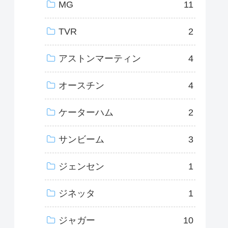
MG
11
TVR
2
アストンマーティン
4
オースチン
4
ケーターハム
2
サンビーム
3
ジェンセン
1
ジネッタ
1
ジャガー
10