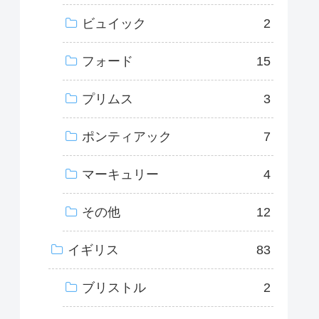
ビュイック
2
フォード
15
プリムス
3
ポンティアック
7
マーキュリー
4
その他
12
イギリス
83
ブリストル
2