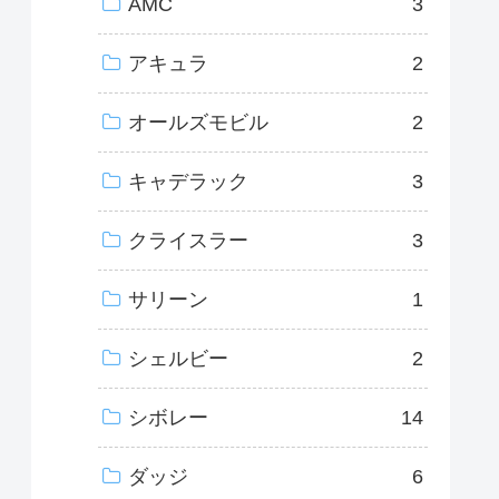
AMC
3
アキュラ
2
オールズモビル
2
キャデラック
3
クライスラー
3
サリーン
1
シェルビー
2
シボレー
14
ダッジ
6