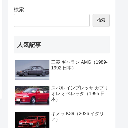
検索
検索
人気記事
三菱 ギャラン AMG（1989-
1992 日本）
スバル インプレッサ カブリ
オレ オペレッタ（1995 日
本）
キメラ K39（2026 イタリ
ア）