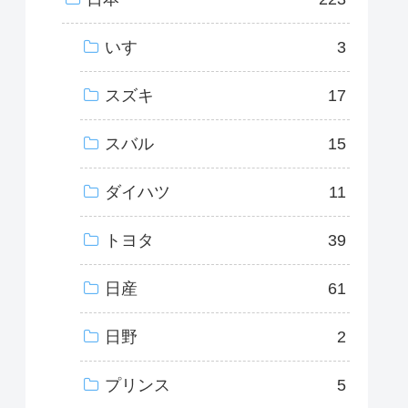
いすゞ
3
スズキ
17
スバル
15
ダイハツ
11
トヨタ
39
日産
61
日野
2
プリンス
5