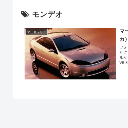
モンデオ
マ
マーキュリー
カ
フォ
たク
ルが
V6 