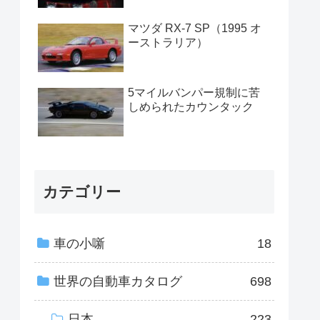
マツダ RX-7 SP（1995 オ
ーストラリア）
5マイルバンパー規制に苦
しめられたカウンタック
カテゴリー
車の小噺
18
世界の自動車カタログ
698
日本
223