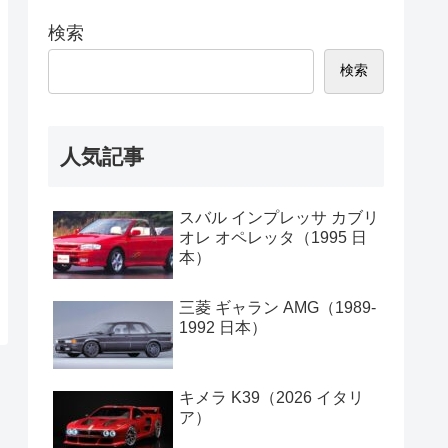
検索
検索
人気記事
スバル インプレッサ カブリ
オレ オペレッタ（1995 日
本）
三菱 ギャラン AMG（1989-
1992 日本）
キメラ K39（2026 イタリ
ア）