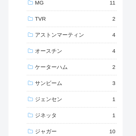
MG
11
TVR
2
アストンマーティン
4
オースチン
4
ケーターハム
2
サンビーム
3
ジェンセン
1
ジネッタ
1
ジャガー
10