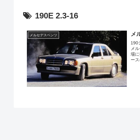
190E 2.3-16
メル
メルセデスベンツ
19
メル
場に
ース