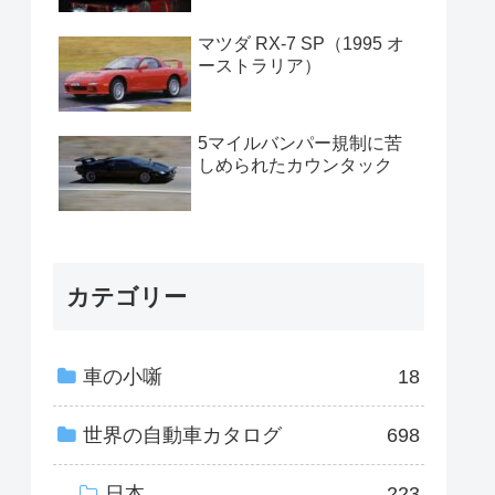
マツダ RX-7 SP（1995 オ
ーストラリア）
5マイルバンパー規制に苦
しめられたカウンタック
カテゴリー
車の小噺
18
世界の自動車カタログ
698
日本
223