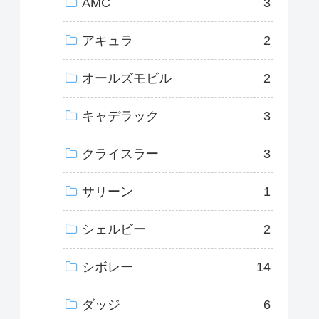
AMC
3
アキュラ
2
オールズモビル
2
キャデラック
3
クライスラー
3
サリーン
1
シェルビー
2
シボレー
14
ダッジ
6