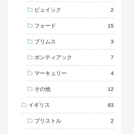
ビュイック
2
フォード
15
プリムス
3
ポンティアック
7
マーキュリー
4
その他
12
イギリス
83
ブリストル
2