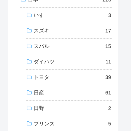
いすゞ
3
スズキ
17
スバル
15
ダイハツ
11
トヨタ
39
日産
61
日野
2
プリンス
5