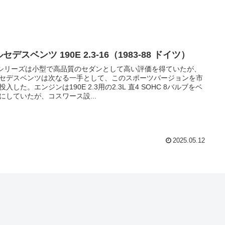
セデスベンツ 190E 2.3-16（1983-88 ドイツ）
0シリーズは小型で高品質のセダンとして高い評価を得ていたが、
セデスベンツは次なる一手として、このスポーツバージョンを市
投入した。エンジンは190E 2.3用の2.3L 直4 SOHC 8バルブをベ
にしていたが、コスワース設...
2025.05.12