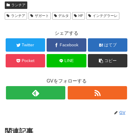
ランチア
ランチア
ザガート
デルタ
HF
インテグラーレ
シェアする
Twitter
Facebook
はてブ
Pocket
LINE
コピー
GVをフォローする
GV
関連記事