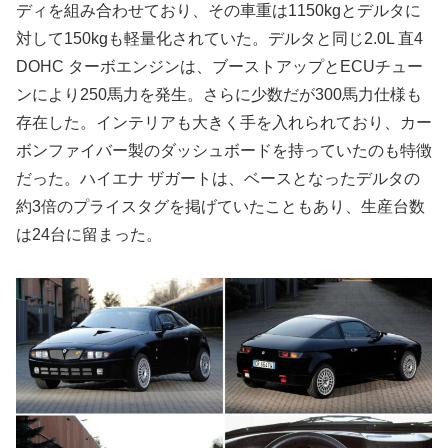
ディを組み合わせており、その車重は1150kgとデルタに
対して150kgも軽量化されていた。デルタと同じ2.0L 直4
DOHC ターボエンジンは、ブーストアップとECUチュー
ンにより250馬力を発生。さらに少数だが300馬力仕様も
存在した。インテリアも大きく手を入れられており、カー
ボンファイバー製のダッシュボードを持っていたのも特徴
だった。ハイエナ ザガートは、ベースとなったデルタの
約3倍のプライスタグを掲げていたこともあり、生産台数
は24台に留まった。