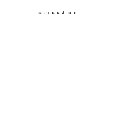
car-kobanashi.com