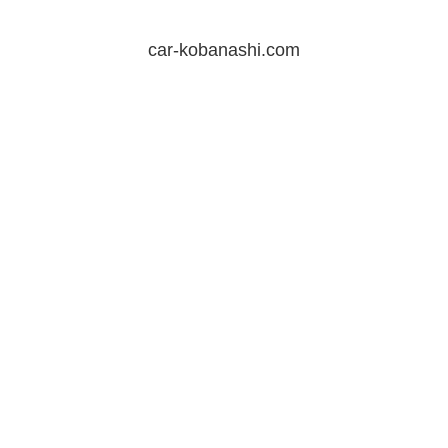
car-kobanashi.com