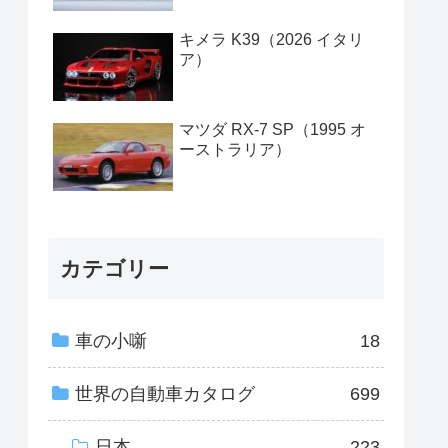
キメラ K39（2026 イタリ
ア）
マツダ RX-7 SP（1995 オ
ーストラリア）
カテゴリー
車の小噺
18
世界の自動車カタログ
699
日本
223