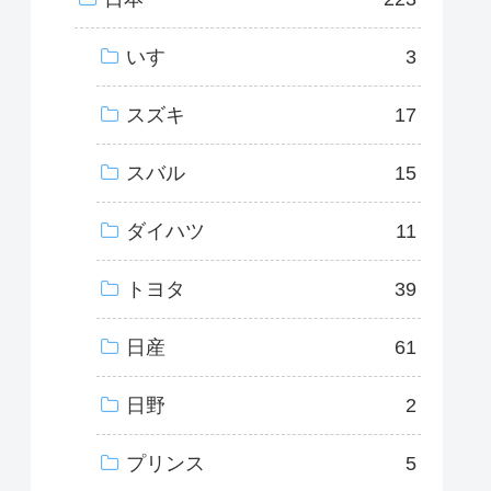
いすゞ
3
スズキ
17
スバル
15
ダイハツ
11
トヨタ
39
日産
61
日野
2
プリンス
5