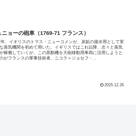
ニョーの砲車（1769-71 フランス）
12年、イギリスのトマス・ニューコメンが、炭鉱の揚水用として実
な蒸気機関を初めて用いた。イギリスではこれ以降、次々と蒸気
が稼働していくが、この原動機を大砲移動用車両に活用しようと
のがフランスの軍事技術者、ニコラ＝ジョセフ・...
2025.12.26