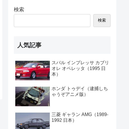
検索
検索
人気記事
スバル インプレッサ カブリ
オレ オペレッタ（1995 日
本）
ホンダ トゥデイ（逮捕しち
ゃうぞアニメ版）
三菱 ギャラン AMG（1989-
1992 日本）