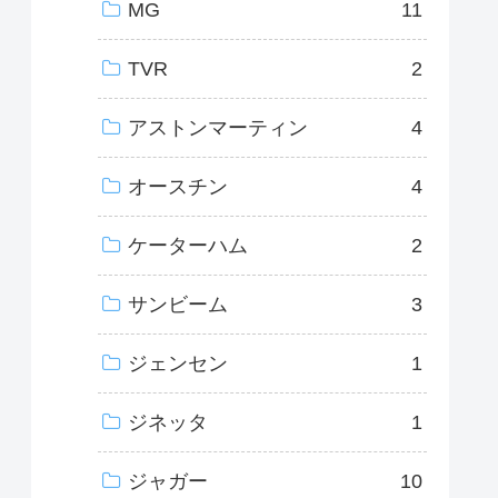
MG
11
TVR
2
アストンマーティン
4
オースチン
4
ケーターハム
2
サンビーム
3
ジェンセン
1
ジネッタ
1
ジャガー
10