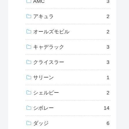
AMC
3
アキュラ
2
オールズモビル
2
キャデラック
3
クライスラー
3
サリーン
1
シェルビー
2
シボレー
14
ダッジ
6