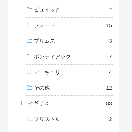
ビュイック
2
フォード
15
プリムス
3
ポンティアック
7
マーキュリー
4
その他
12
イギリス
83
ブリストル
2