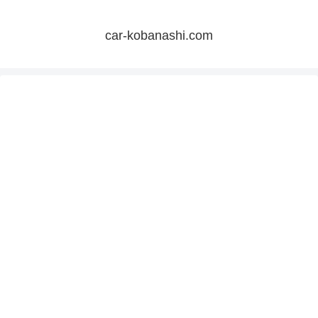
car-kobanashi.com