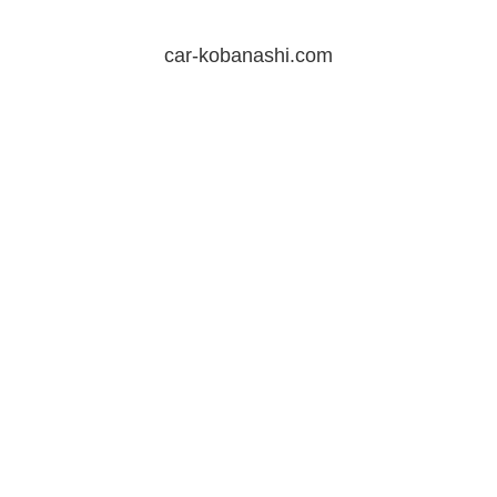
car-kobanashi.com