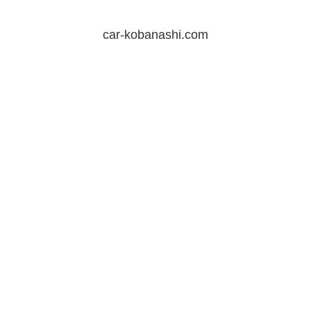
car-kobanashi.com