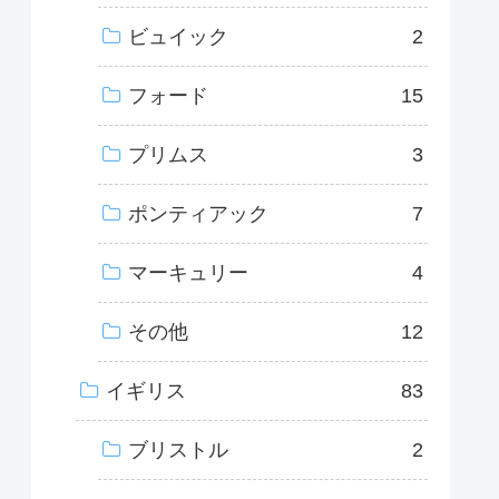
ビュイック
2
フォード
15
プリムス
3
ポンティアック
7
マーキュリー
4
その他
12
イギリス
83
ブリストル
2