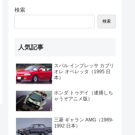
検索
検索
人気記事
スバル インプレッサ カブリ
オレ オペレッタ（1995 日
本）
ホンダ トゥデイ（逮捕しち
ゃうぞアニメ版）
三菱 ギャラン AMG（1989-
1992 日本）