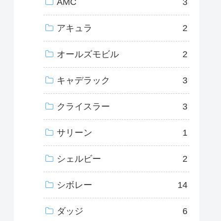
AMC
3
アキュラ
2
オールズモビル
2
キャデラック
3
クライスラー
3
サリーン
1
シェルビー
2
シボレー
14
ダッジ
6