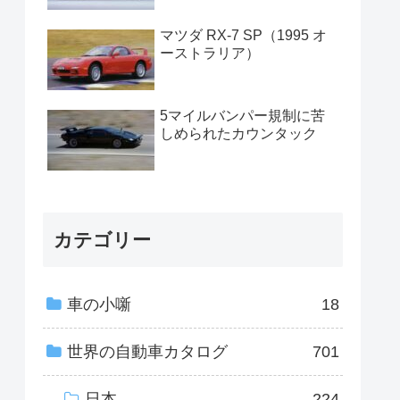
マツダ RX-7 SP（1995 オ
ーストラリア）
5マイルバンパー規制に苦
しめられたカウンタック
カテゴリー
車の小噺
18
世界の自動車カタログ
701
日本
224