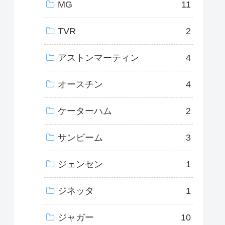
MG
11
TVR
2
アストンマーティン
4
オースチン
4
ケーターハム
2
サンビーム
3
ジェンセン
1
ジネッタ
1
ジャガー
10