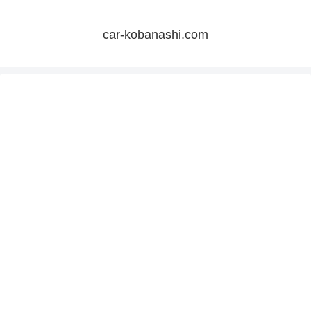
car-kobanashi.com