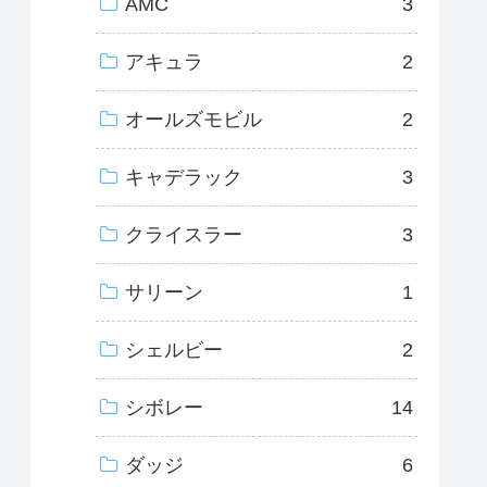
AMC
3
アキュラ
2
オールズモビル
2
キャデラック
3
クライスラー
3
サリーン
1
シェルビー
2
シボレー
14
ダッジ
6