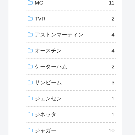
MG
11
TVR
2
アストンマーティン
4
オースチン
4
ケーターハム
2
サンビーム
3
ジェンセン
1
ジネッタ
1
ジャガー
10