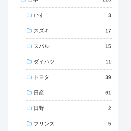
いすゞ
3
スズキ
17
スバル
15
ダイハツ
11
トヨタ
39
日産
61
日野
2
プリンス
5