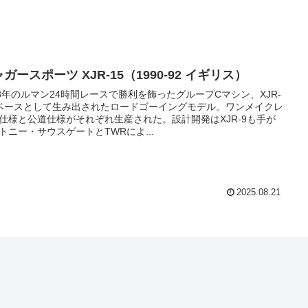
ガースポーツ XJR-15（1990-92 イギリス）
88年のルマン24時間レースで勝利を飾ったグループCマシン、XJR-
ベースとして生み出されたロードゴーイングモデル。ワンメイクレ
仕様と公道仕様がそれぞれ生産された。設計開発はXJR-9も手が
トニー・サウスゲートとTWRによ...
2025.08.21