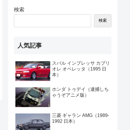
検索
検索
人気記事
スバル インプレッサ カブリ
オレ オペレッタ（1995 日
本）
ホンダ トゥデイ（逮捕しち
ゃうぞアニメ版）
三菱 ギャラン AMG（1989-
1992 日本）