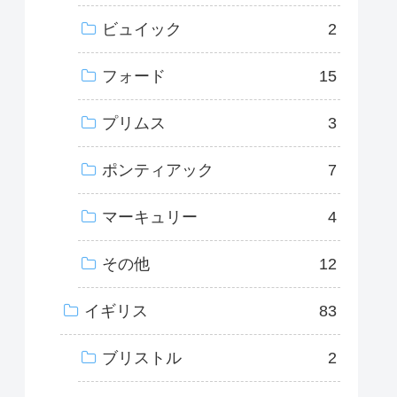
ビュイック
2
フォード
15
プリムス
3
ポンティアック
7
マーキュリー
4
その他
12
イギリス
83
ブリストル
2