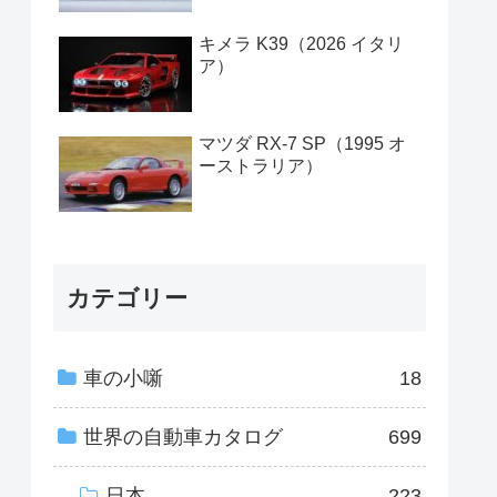
キメラ K39（2026 イタリ
ア）
マツダ RX-7 SP（1995 オ
ーストラリア）
カテゴリー
車の小噺
18
世界の自動車カタログ
699
日本
223