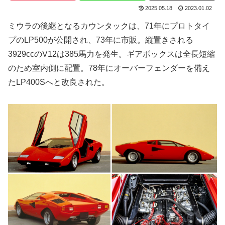
2025.05.18
2023.01.02
ミウラの後継となるカウンタックは、71年にプロトタイ
プのLP500が公開され、73年に市販。縦置きされる
3929ccのV12は385馬力を発生。ギアボックスは全長短縮
のため室内側に配置。78年にオーバーフェンダーを備え
たLP400Sへと改良された。