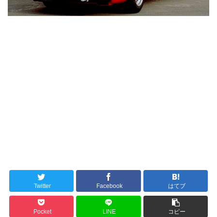
Twitter
Facebook
はてブ
Pocket
LINE
コピー