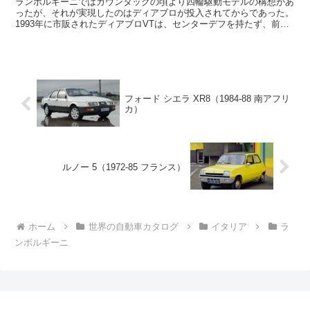
ランボルギーニではカウンタックの頃より四輪駆動モデルの構想があ
ったが、それが実現したのはディアブロが投入されてからであった。
1993年に市販されたディアブロVTは、センターデフを持たず、前後
をビスカスカップリングのみで接続した構成の四輪駆...
フォード シエラ XR8（1984-88 南アフリ
カ）
ルノー 5（1972-85 フランス）
ホーム
世界の自動車カタログ
イタリア
ラ
ンボルギーニ