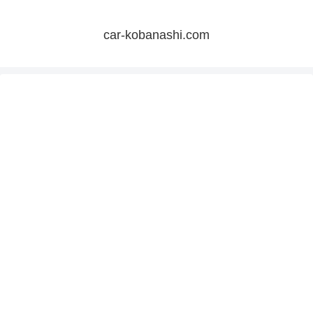
car-kobanashi.com