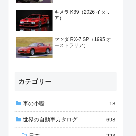
キメラ K39（2026 イタリ
ア）
マツダ RX-7 SP（1995 オ
ーストラリア）
カテゴリー
車の小噺
18
世界の自動車カタログ
698
日本
223