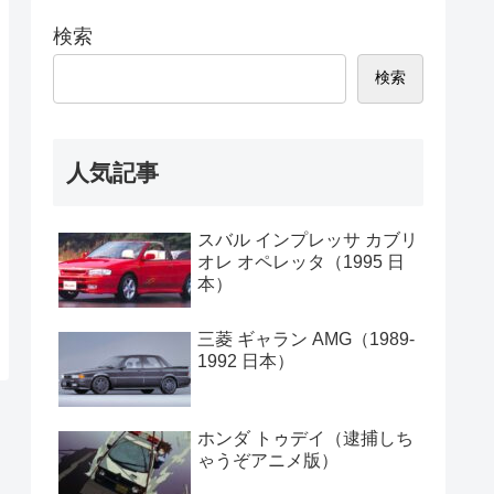
検索
検索
人気記事
スバル インプレッサ カブリ
オレ オペレッタ（1995 日
本）
三菱 ギャラン AMG（1989-
1992 日本）
ホンダ トゥデイ（逮捕しち
ゃうぞアニメ版）