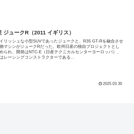
 ジュークR（2011 イギリス）
イリッシュな小型SUVであったジュークと、R35 GT-Rを融合させ
物マシンがジュークRだった。欧州日産の独自プロジェクトとし
められ、開発はNTC-E（日産テクニカルセンターヨーロッパ）、
はレーシングコンストラクターである...
2025.03.30