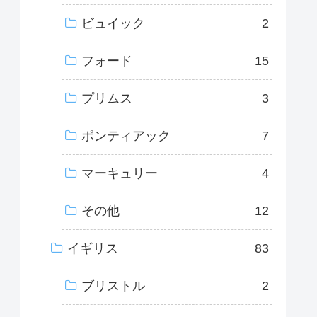
ビュイック
2
フォード
15
プリムス
3
ポンティアック
7
マーキュリー
4
その他
12
イギリス
83
ブリストル
2