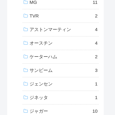
MG
11
TVR
2
アストンマーティン
4
オースチン
4
ケーターハム
2
サンビーム
3
ジェンセン
1
ジネッタ
1
ジャガー
10