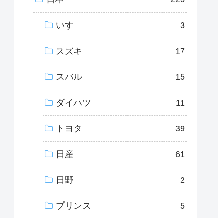
いすゞ
3
スズキ
17
スバル
15
ダイハツ
11
トヨタ
39
日産
61
日野
2
プリンス
5