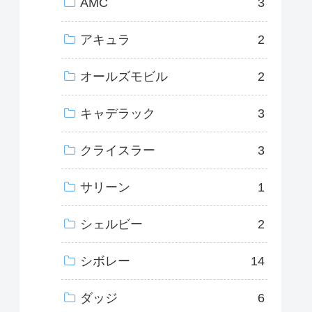
AMC
3
アキュラ
2
オールズモビル
2
キャデラック
3
クライスラー
3
サリーン
1
シェルビー
2
シボレー
14
ダッジ
6