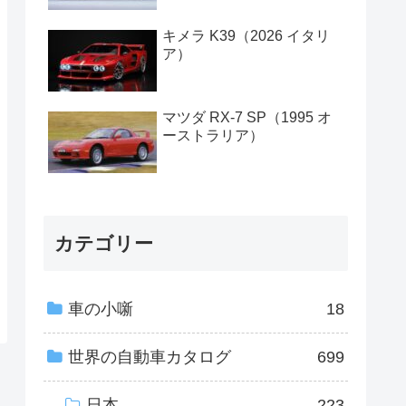
キメラ K39（2026 イタリ
ア）
マツダ RX-7 SP（1995 オ
ーストラリア）
カテゴリー
車の小噺
18
世界の自動車カタログ
699
日本
223