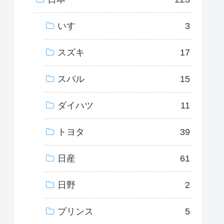
いすゞ
3
スズキ
17
スバル
15
ダイハツ
11
トヨタ
39
日産
61
日野
2
プリンス
5