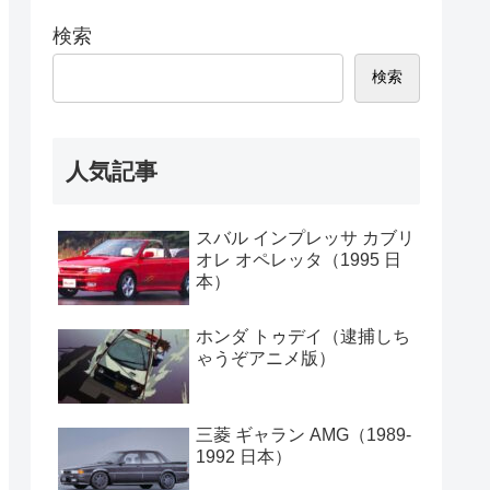
検索
検索
人気記事
スバル インプレッサ カブリ
オレ オペレッタ（1995 日
本）
ホンダ トゥデイ（逮捕しち
ゃうぞアニメ版）
三菱 ギャラン AMG（1989-
1992 日本）