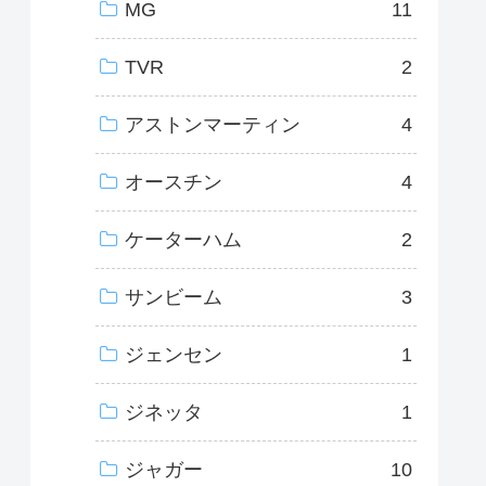
MG
11
TVR
2
アストンマーティン
4
オースチン
4
ケーターハム
2
サンビーム
3
ジェンセン
1
ジネッタ
1
ジャガー
10