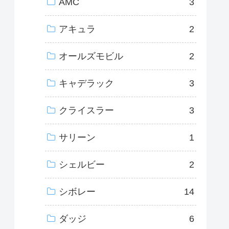
AMC
3
アキュラ
2
オールズモビル
2
キャデラック
3
クライスラー
3
サリーン
1
シェルビー
2
シボレー
14
ダッジ
6