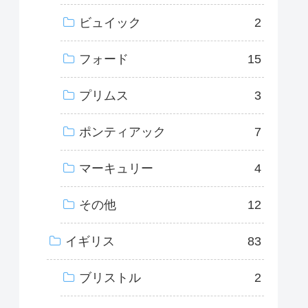
ビュイック
2
フォード
15
プリムス
3
ポンティアック
7
マーキュリー
4
その他
12
イギリス
83
ブリストル
2