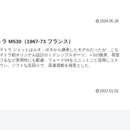
2024.05.28
ラ M530（1967-73 フランス）
マトラ ジェットはルネ・ボネから継承したモデルだったが、こち
マトラ初オリジナル設計のミドシップスポーツ。＋2の後席、荷室
けるなど実用性にも配慮。フォードV4をユニットごと流用しコス
ウン。ソフトな足回りで、高速巡航を得意とした。
2023.01.02