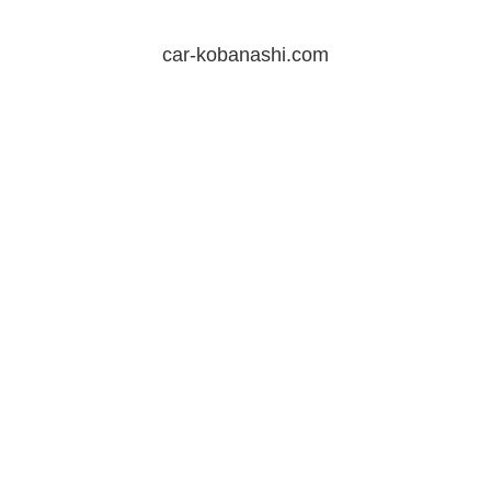
car-kobanashi.com