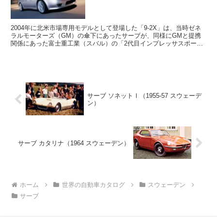
2004年に北米市場専用モデルとして登場した「9-2X」は、当時ゼネ
ラルモーターズ（GM）の傘下にあったサーブが、同様にGMと提携
関係にあった富士重工業（スバル）の「2代目インプレッサスポーツ
ワゴン」をベースに開発したモデルである。欧州の...
サーブ ソネットⅠ（1955-57 スウェーデ
ン）
サーブ カタリナ（1964 スウェーデン）
ホーム
世界の自動車カタログ
スウェーデン
サーブ