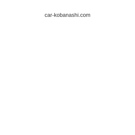
car-kobanashi.com