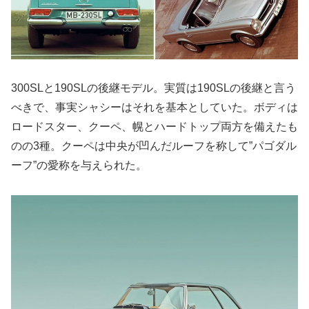
300SLと190SLの後継モデル。実質は190SLの後継と言う
べきで、事実シャシーはそれを基本としていた。ボディは
ロードスター、クーペ、幌とハードトップ両方を備えたも
のの3種。クーペは中央が凹んだルーフを称して”パゴダル
ーフ”の愛称を与えられた。