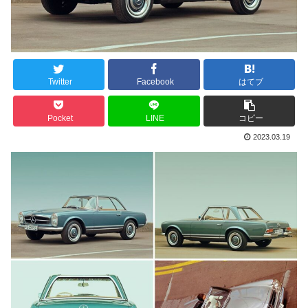
Twitter
Facebook
はてブ
Pocket
LINE
コピー
2023.03.19