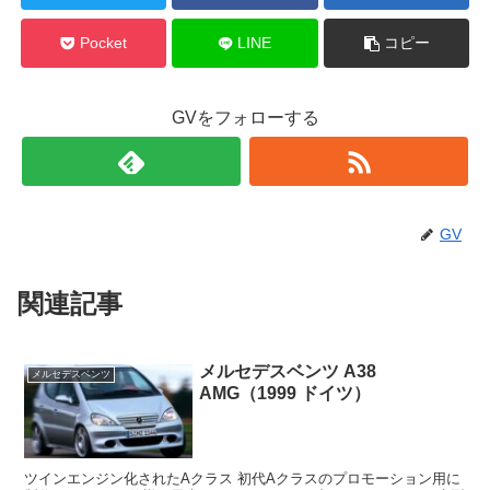
Pocket
LINE
コピー
GVをフォローする
GV
関連記事
メルセデスベンツ A38
メルセデスベンツ
AMG（1999 ドイツ）
ツインエンジン化されたAクラス 初代Aクラスのプロモーション用に