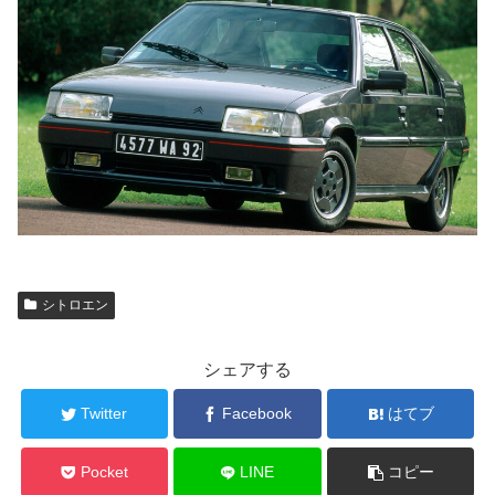
シトロエン
シェアする
Twitter
Facebook
はてブ
Pocket
LINE
コピー