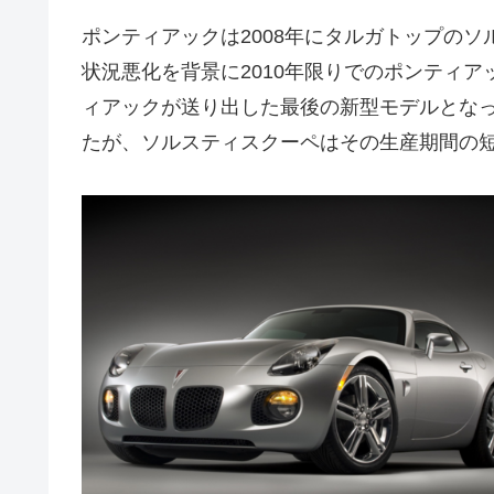
ポンティアックは2008年にタルガトップの
状況悪化を背景に2010年限りでのポンティ
ィアックが送り出した最後の新型モデルとなっ
たが、ソルスティスクーペはその生産期間の短