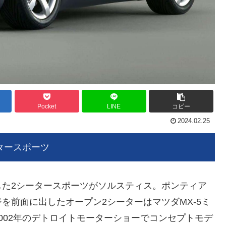
Pocket
LINE
コピー
2024.02.25
タースポーツ
した2シータースポーツがソルスティス。ポンティア
を前面に出したオープン2シーターはマツダMX-5ミ
002年のデトロイトモーターショーでコンセプトモデ