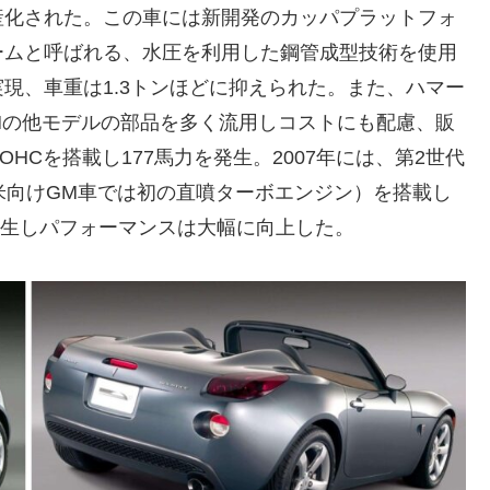
産化された。この車には新開発のカッパプラットフォ
ームと呼ばれる、水圧を利用した鋼管成型技術を使用
現、車重は1.3トンほどに抑えられた。また、ハマー
Mの他モデルの部品を多く流用しコストにも配慮、販
DOHCを搭載し177馬力を発生。2007年には、第2世代
ボ（北米向けGM車では初の直噴ターボエンジン）を搭載し
を発生しパフォーマンスは大幅に向上した。