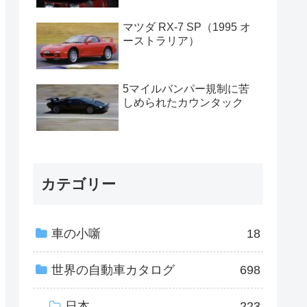
マツダ RX-7 SP（1995 オ
ーストラリア）
5マイルバンパー規制に苦
しめられたカウンタック
カテゴリー
車の小噺
18
世界の自動車カタログ
698
日本
223