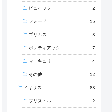
ビュイック
2
フォード
15
プリムス
3
ポンティアック
7
マーキュリー
4
その他
12
イギリス
83
ブリストル
2