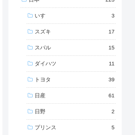
いすゞ
3
スズキ
17
スバル
15
ダイハツ
11
トヨタ
39
日産
61
日野
2
プリンス
5