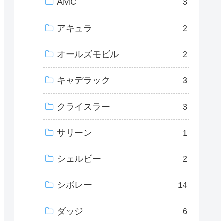
AMC
3
アキュラ
2
オールズモビル
2
キャデラック
3
クライスラー
3
サリーン
1
シェルビー
2
シボレー
14
ダッジ
6