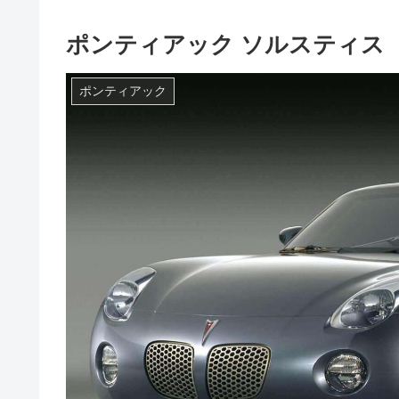
ポンティアック ソルスティス（20
ポンティアック