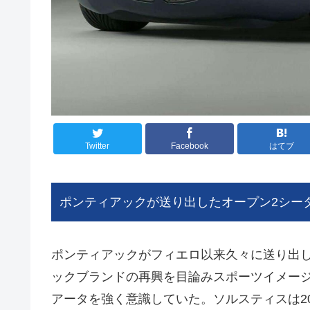
Twitter
Facebook
はてブ
ポンティアックが送り出したオープン2シー
ポンティアックがフィエロ以来久々に送り出
ックブランドの再興を目論みスポーツイメージ
アータを強く意識していた。ソルスティスは2