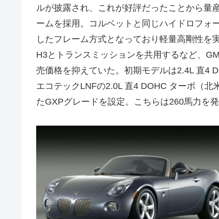
ルが披露され、これが好評だったことから量
ームを採用。コルベットと同じハイドロフォ
したフレーム方式となっており軽量高剛性を実
H3とトランスミッションを共用するなど、G
売価格を抑えていた。初期モデルは2.4L 直4 
エコテックLNFの2.0L 直4 DOHC ター
たGXPグレードを設定。こちらは260馬力