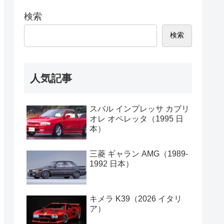
検索
検索
人気記事
スバル インプレッサ カブリ
オレ オペレッタ（1995 日
本）
三菱 ギャラン AMG（1989-
1992 日本）
キメラ K39（2026 イタリ
ア）