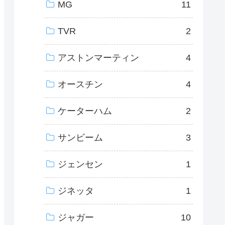
MG
11
TVR
2
アストンマーティン
4
オースチン
4
ケーターハム
2
サンビーム
3
ジェンセン
1
ジネッタ
1
ジャガー
10