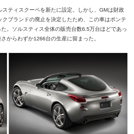
ソルスティスクーペを新たに設定。しかし、GMは財政
アックブランドの廃止を決定したため、この車はポンテ
た。ソルスティス全体の販売台数6.5万台ほどであっ
さからわずか1266台の生産に留まった。