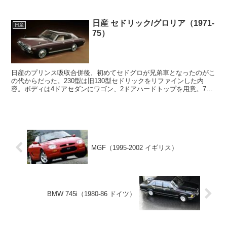
1年後のソアラの登場により劣勢に立たされてしま...
日産 セドリック/グロリア（1971-
日産
75）
日産のプリンス吸収合併後、初めてセドグロが兄弟車となったのがこ
の代からだった。230型は旧130型セドリックをリファインした内
容。ボディは4ドアセダンにワゴン、2ドアハードトップを用意。72
年には国産初の4ドアハードトップを導入する。 ...
MGF（1995-2002 イギリス）
BMW 745i（1980-86 ドイツ）