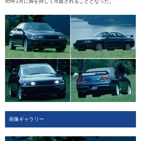
95年1月に満を持して市販されることとなった。
画像ギャラリー