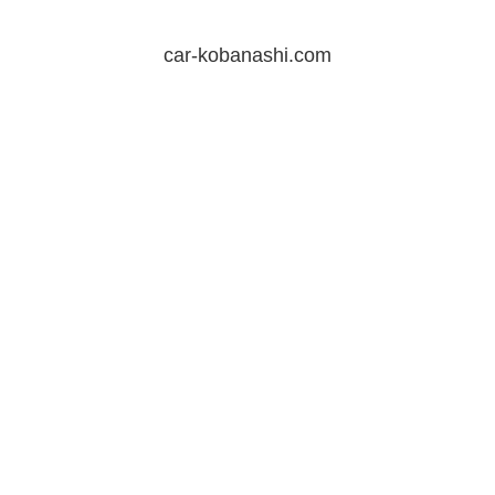
car-kobanashi.com