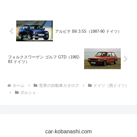
のがこの車。当時旧態依然となっていたアルファロメオ ...
アルピナ B6 3.5S（1987-90 ドイツ）
フォルクスワーゲン ゴルフ GTD（1982-
83 ドイツ）
ホーム
世界の自動車カタログ
ドイツ（西ドイツ）
ポルシェ
car-kobanashi.com