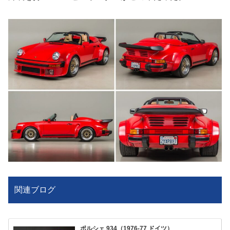
関連ブログ
ポルシェ 934（1976-77 ドイツ）