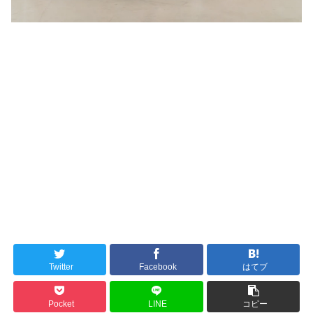
Twitter
Facebook
はてブ
Pocket
LINE
コピー