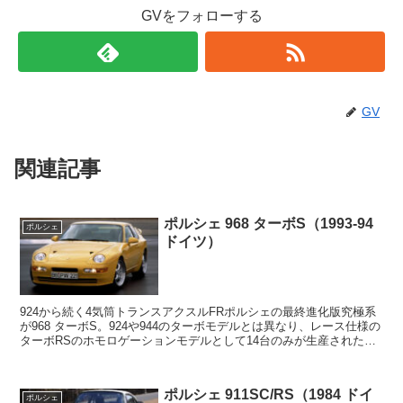
GVをフォローする
GV
関連記事
ポルシェ 968 ターボS（1993-94
ポルシェ
ドイツ）
924から続く4気筒トランスアクスルFRポルシェの最終進化版究極系
が968 ターボS。924や944のターボモデルとは異なり、レース仕様の
ターボRSのホモロゲーションモデルとして14台のみが生産された。
KKK製のK27タービンを装着するに...
ポルシェ 911SC/RS（1984 ドイ
ポルシェ